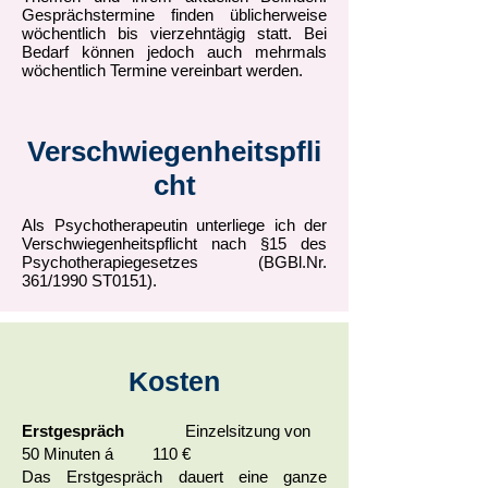
Gesprächstermine finden üblicherweise
wöchentlich bis vierzehntägig statt. Bei
Bedarf können jedoch auch mehrmals
wöchentlich Termine vereinbart werden.
Verschwiegenheitspfli
cht
Als Psychotherapeutin
unterliege ich der
Verschwiegenheitspflicht nach §15 des
Psychotherapiegesetzes (BGBl.Nr.
361/1990 ST0151).
Kosten
Erstgespräch
Einzelsitzung von
50 Minuten á 110
€
Das Erstgespräch dauert eine ganze