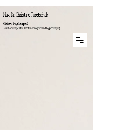
Mag. Dr. Christine Turetschek
Klinische Psychologin &
Psychotherapeutin (Existenzanalyse und Logotherapie)